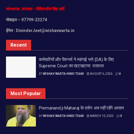
संस्थापक
,
संपादक
-
देविंदरजीत
सिंह
दर्शी
मोबाइल
– 97799-23274
ईमेल :
DivinderJeet@wishavwarta.in
Recent
कर्मचारियों और पेंशनर्स ने महंगाई भत्ते (DA) के लिए
Supreme Court का खटखटाया दरवाजा
BY
WISHAV WARTA HINDI TEAM
AUGUST 6, 2026
0
Most Popular
Premanand ji Maharaj के दर्शन अब नहीं रहेंगे आसान
BY
WISHAV WARTA HINDI TEAM
MARCH 10, 2025
0