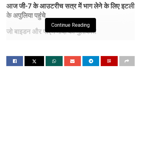
आज जी-7 के आउटरीच सत्र में भाग लेने के लिए इटली
के अपुलिया पहुंचे
Continue Reading
जो बाइडन और पीएम मोदी की मुलाकात
चंडीगढ, 14 जून (विश्ववार्ता) प्रधानमंत्री नरेंद्र मोदी रिकॉर्ड तीसरी बार
प्रधानमंत्री बनने के बाद अपनी पहली विदेश यात्रा पर इटली पहुंच गये है।
मोदी इटली की प्रधानमंत्री मेलोनी के निमंत्रण पर आज जी-7 के
आउटरीच सत्र में भाग लेने के लिए इटली के अपुलिया पहुंचे हैं। शिखर
सम्मेलन से इतर दोनों नेताओं के बीच द्विपक्षीय बैठक होगी। भारतीय विदेश
मंत्रालय के प्रवक्ता रणधीर जायसवाल ने एक्स पर पोस्ट के जरिये यह
जानकारी दी है। तीसरे कार्यकाल के लिए शपथ लेने के बाद यह
प्रधानमंत्री की यह पहली विदेश यात्रा है। यहां बहुपक्षीय और द्विपक्षीय
प्रारूप में त्र7 के सदस्यों और अन्य आमंत्रित देशों एवं अंतर्राष्ट्रीय संगठनों
के साथ जुडऩे का अवसर मिलेगा।
बता दें कि इटली की प्रधानमंत्री जॉर्जिया मेलोनी ने भारत में चुनाव नतीजे
आने से पहले ही प्रधानमंत्री नरेंद्र मोदी को जी-7 शिखर सम्मेलन के लिए