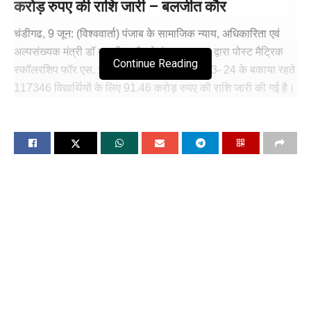
करोड़ रुपए की राशि जारी – बलजीत कौर
चंडीगढ, 9 जून: (विश्ववार्ता) पंजाब के सामाजिक न्याय, अधिकारिता एवं
अल्पसंख्यक मंत्री डॉ बलजीत कौर ने पंजाब सरकार द्वारा पोस्ट मैट्रिक
Continue Reading
स्कॉलरशिप फॉर एस. सी स्टूडेंट्स स्कीम साल 2023- 24 के बकाया रहते
117346 विद्यार्थियों के लिए 91.46 करोड़ रुपए की राशि जारी की गई है।
डॉ कौर ने बताया कि अनुसूचित जाति के बच्चों को शिक्षा प्रदान करना
राज्य सरकार की मुख्य प्राथमिकता है। उन्होंने बताया कि इस स्कीम का
मुख्य लक्ष्य ज्यादा गरीब परिवारों के विद्यार्थियों को शिक्षा पूरी करने के लिये
सहायता प्रदान करना है। उन्होंने कहा कि इस राशि के जारी होने से
अनुसूचित जातियों के विद्यार्थियों का जीवन स्तर ऊँचा उठाया जा सकेगा।
मंत्री महोदय ने बताया कि वित्तीय सहायता की अदायगी सीधी लाभार्थियों के
बैंक खातों में की जाती है।