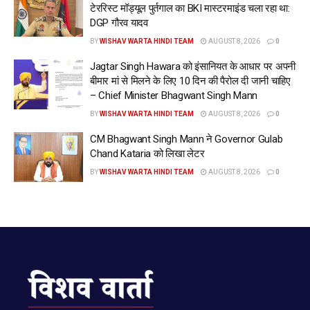
टेररिस्ट मॉड्यूल पुर्तगाल का BKI मास्टरमाइंड चला रहा था:
DGP गौरव यादव
BY
WISHAV WARTA HINDI TEAM
AUGUST 8, 2026
0
Jagtar Singh Hawara को इंसानियत के आधार पर अपनी
बीमार मां से मिलने के लिए 10 दिन की पैरोल दी जानी चाहिए
– Chief Minister Bhagwant Singh Mann
BY
WISHAV WARTA HINDI TEAM
AUGUST 8, 2026
0
CM Bhagwant Singh Mann ने Governor Gulab
Chand Kataria को लिखा लेटर
BY
WISHAV WARTA HINDI TEAM
AUGUST 8, 2026
0