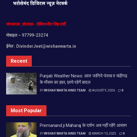
संस्थापक
,
संपादक
-
देविंदरजीत
सिंह
दर्शी
मोबाइल
– 97799-23274
ईमेल :
DivinderJeet@wishavwarta.in
Recent
Punjab Weather News: आज जानिये पंजाब व चंडीगढ
के मौसम का हाल, छाये रहेगें बादल
BY
WISHAV WARTA HINDI TEAM
AUGUST 9, 2026
0
Most Popular
Premanand ji Maharaj के दर्शन अब नहीं रहेंगे आसान
BY
WISHAV WARTA HINDI TEAM
MARCH 10, 2025
0