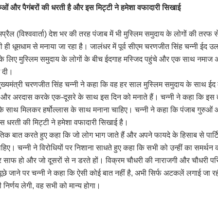
ुओं और पैगंबरों की धरती है और इस मिट्टी ने हमेशा वफादारी सिखाई
प्रैल (विश्ववार्ता) देश भर की तरह पंजाब में भी मुस्लिम समुदाय के लोगों की तर
ी ही धूमधाम से मनाया जा रहा है। जालंधर में पूर्व सीएम चरणजीत सिंह चन्नी ईद 
े के लिए मुस्लिम समुदाय के लोगों के बीच ईदगाह मस्जिद पहुंचे और एक साथ नमा
ई दी।
व मुख्यमंत्री चरणजीत सिंह चन्नी ने कहा कि वह हर साल मुस्लिम समुदाय के साथ ईद
ैं और अरदास करके एक-दूसरे के साथ इस दिन को मनाते हैं। चन्नी ने कहा कि इस 
के साथ मिलकर हर्षोल्लास के साथ मनाना चाहिए। चन्नी ने कहा कि पंजाब गुरुओं औ
स धरती की मिट्टी ने हमेशा वफादारी सिखाई है।
ीतिक बात करते हुए कहा कि जो लोग भाग जाते हैं और अपने फायदे के हिसाब से पार्टिय
चाहिए। चन्नी ने विरोधियों पर निशाना साधते हुए कहा कि सभी को उन्हीं का समर्थन
 साफ हो और जो दूसरों से न डरते हों। विक्रम चौधरी की नाराजगी और चौधरी परिव
ें पूछे जाने पर चन्नी ने कहा कि ऐसी कोई बात नहीं है, अभी सिर्फ अटकलें लगाई जा रही 
भी निर्णय लेगी, वह सभी को मान्य होगा।