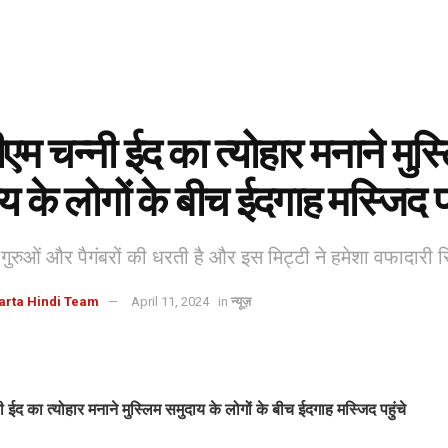
सीएम चन्नी ईद का त्योहार मनाने मुस
य के लोगों के बीच ईदगाह मस्जिद पह
गुरुओं और पैगंबरों की धरती है और इस मिट्टी ने हमेशा वफादारी
arta Hindi Team
April 11, 2024
in
न्यूज़
नी ईद का त्योहार मनाने मुस्लिम समुदाय के लोगों के बीच ईदगाह मस्जिद पहुंचे