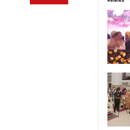
Related