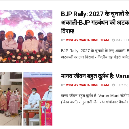
BJP Rally: 2027 के चुनावों क
अकाली-BJP गठबंधन की अटकल
विराम!
BY
WISHAV WARTA HINDI TEAM
MARCH 14
BJP Rally: 2027 के चुनावों के लिए अकाली-
अटकलों पर लगा विराम! - केंद्रीय गृह मंत्री अमि
मानव जीवन बहुत दुर्लभ है: Va
BY
WISHAV WARTA HINDI TEAM
JULY 27,
मानव जीवन बहुत दुर्लभ है: Varun Muni चंडीग
(विश्व वार्ता) - गुजराती जैन संघ गांधीनगर बैंगलोर मे