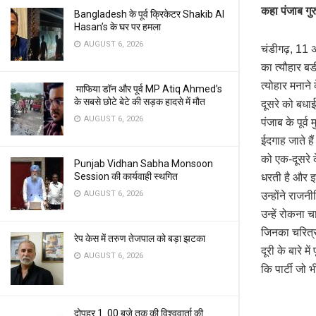
कहा पंजाब गुर
Bangladesh के पूर्व क्रिकेटर Shakib Al
Hasan’s के घर पर हमला
AUGUST 6, 2026
चंडीगढ़, 11 अ
का त्यौहार बड
त्योहार मनान
माफिया डॉन और पूर्व MP Atiq Ahmed’s
के सबसे छोटे बेटे की सड़क हादसे में मौत
दूसरे को बधा
AUGUST 6, 2026
पंजाब के पूर्
ईदगाह जाते ह
को एक-दूसरे 
Punjab Vidhan Sabha Monsoon
Session की कार्यवाही स्थगित
धरती है और इ
AUGUST 6, 2026
उन्होंने राजन
उन्हें रोकना 
जिनका चरित्र
रेप केस में तरुण तेजपाल को बड़ा झटका
दूरी के बारे म
AUGUST 6, 2026
कि पार्टी जो 
दोपहर 1. 00 बजे तक की विश्ववार्ता की