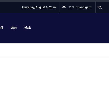
Thursday, August 6, 2026
21
Chandigarh
°C
्मी
सेहत
संपर्क