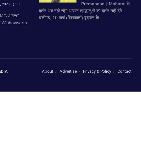
Premanand ji Maharaj के
 2026
0
दर्शन अब नहीं रहेंगे आसान श्रद्धालुओं को दर्शन नहीं देंगे
 IJG JPEG
चंडीगढ, 10 मार्च (विश्ववार्ता) वृंदावन के...
की Wishavwarta
About
Advertise
Privacy & Policy
Contact
EDIA