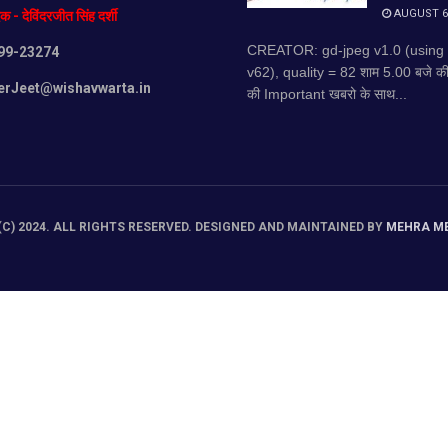
AUGUST 6,
दक
-
देविंदरजीत
सिंह
दर्शी
CREATOR: gd-jpeg v1.0 (using
99-23274
v62), quality = 82 शाम 5.00 बजे 
erJeet@wishavwarta.in
की Important खबरो के साथ...
C) 2024. ALL RIGHTS RESERVED. DESIGNED AND MAINTAINED BY
MEHRA M