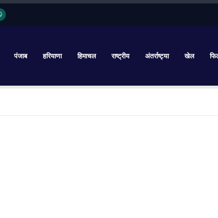
पंजाब
हरियाणा
हिमाचल
राष्ट्रीय
अंतर्राष्ट्या
खेल
फिल