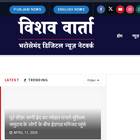
PUNJABI NEWS
ENGLISH NEWS
होम
न्यूज़
LATEST
TRENDING
Filter
पूर्व सीएम चन्नी ईद का त्योहार मनाने मुस्लिम
समुदाय के लोगों के बीच ईदगाह मस्जिद पहुंचे
APRIL 11, 2024