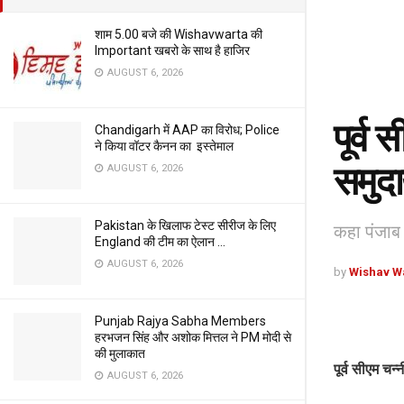
शाम 5.00 बजे की Wishavwarta की
Important खबरो के साथ है हाजिर
AUGUST 6, 2026
पूर्व 
Chandigarh में AAP का विरोध; Police
ने किया वॉटर कैनन का इस्तेमाल
समुदा
AUGUST 6, 2026
Pakistan के खिलाफ टेस्ट सीरीज के लिए
कहा पंजाब 
England की टीम का ऐलान …
AUGUST 6, 2026
by
Wishav W
Punjab Rajya Sabha Members
हरभजन सिंह और अशोक मित्तल ने PM मोदी से
की मुलाकात
पूर्व सीएम चन्
AUGUST 6, 2026