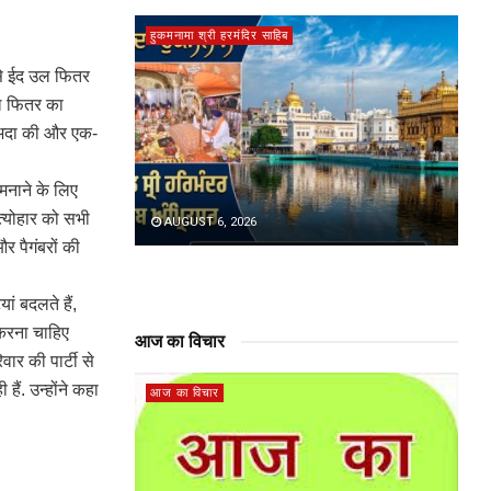
हुकमनामा श्री हरमंदिर साहिब
फ से ईद उल फितर
उल फितर का
ज अदा की और एक-
 मनाने के लिए
त्योहार को सभी
AUGUST 6, 2026
र पैगंबरों की
ां बदलते हैं,
 करना चाहिए
आज का विचार
ार की पार्टी से
हैं. उन्होंने कहा
आज का विचार