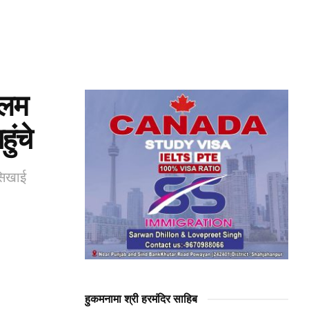
्लिम
ुंचे
 सिखाई
हुकमनामा श्री हरमंदिर साहिब