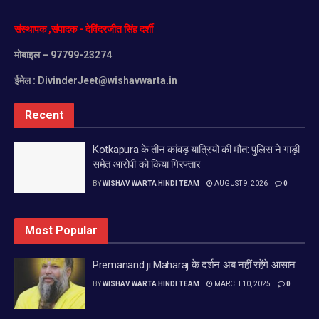
संस्थापक
,
संपादक
-
देविंदरजीत
सिंह
दर्शी
मोबाइल
– 97799-23274
ईमेल :
DivinderJeet@wishavwarta.in
Recent
Kotkapura के तीन कांवड़ यात्रियों की मौत: पुलिस ने गाड़ी
समेत आरोपी को किया गिरफ्तार
BY
WISHAV WARTA HINDI TEAM
AUGUST 9, 2026
0
Most Popular
Premanand ji Maharaj के दर्शन अब नहीं रहेंगे आसान
BY
WISHAV WARTA HINDI TEAM
MARCH 10, 2025
0