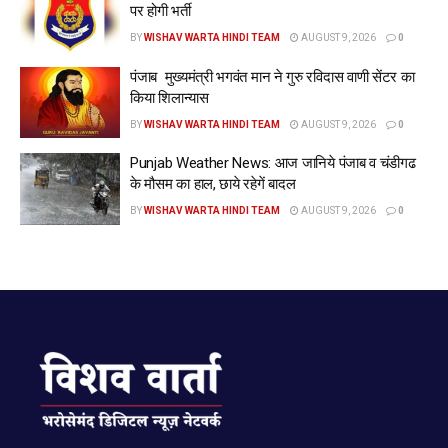
पर होगी भर्ती
BY
WISHAV WARTA HINDI TEAM
AUGUST 9, 2026
0
पंजाब मुख्यमंत्री भगवंत मान ने गुरु रविदास वाणी सेंटर का
किया शिलान्यास
BY
WISHAV WARTA HINDI TEAM
AUGUST 9, 2026
0
Punjab Weather News: आज जानिये पंजाब व चंडीगढ
के मौसम का हाल, छाये रहेगें बादल
BY
WISHAV WARTA HINDI TEAM
AUGUST 9, 2026
0