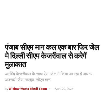
पंजाब सीएम मान कल एक बार फिर जेल
मे दिल्ली सीएम केजरीवाल से करेगें
मुलाकात
अरविंद केजरीवाल के साथ ऐसा जेल मे किया जा रहा है जघन्य
अपराधी जैसा सलूक: सीएम मान
by
Wishav Warta Hindi Team
April 29, 2024