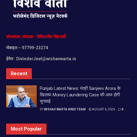
संस्थापक
,
संपादक
-
देविंदरजीत
सिंह
दर्शी
मोबाइल
– 97799-23274
ईमेल :
DivinderJeet@wishavwarta.in
Recent
Punjab Latest News: मंत्री Sanjeev Arora के
खिलाफ Money Laundering Case की आज होगी
सुनवाई
BY
WISHAV WARTA HINDI TEAM
AUGUST 6, 2026
0
Most Popular