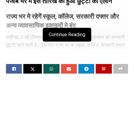
पंजाब भर मे इस तारिख को हुआ छुट्टी का ऐलान
राज्य भर मे रहेगें स्कूल, कॉलेज, सरकारी दफ्तर और
अन्य व्यावसायिक इकाइयों मे बंद
Continue Reading
चंडीगढ, 5 मई (विश्ववार्ता) पंजाब भर में 10 मई दिन शुक्रवार को सरकारी
छुट्टी रहने वाली है। इस दिन राज्य भर के स्कूल, कॉलेज, सरकारी दफ्तर
और अन्य व्यावसायिक इकाइयों में छुट्टी रहेगी। दरअसल 10 मई को
भगवान परशुराम जयंती है।
इस कारण इस दिन सरकारी छुट्टी का ऐलान किया गया है। इसके मद्देनजर
पंजाब भर में स्कूल, कॉलेज और अन्य सरकारी संस्थान बंद रहेंगे। इससे
पहले 1 मई को मजदूर दिवस के कारण राज्य भर में सरकारी छुट्टी थी।
Tags:
announced
Government
holiday
in
punjab
www.wishavwarta.in