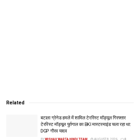
Related
बटाला ग्रेनेड हमले में शामिल टेररिस्ट मॉड्यूल गिरफ्तार
टेररिस्ट मॉड्यूल पुर्तगाल का BKI मास्टरमाइंड चला रहा था:
DGP गौरव यादव
BY
WISHAV WARTA HINDI TEAM
AUGUST 8, 2026
0