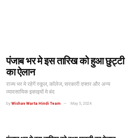
पंजाब भर मे इस तारिख को हुआ छुट्टी
का ऐलान
राज्य भर मे रहेगें स्कूल, कॉलेज, सरकारी दफ्तर और अन्य
व्यावसायिक इकाइयों मे बंद
by
Wishav Warta Hindi Team
May 5, 2024