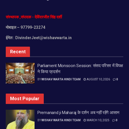
संस्थापक
,
संपादक
-
देविंदरजीत
सिंह
दर्शी
मोबाइल
– 97799-23274
ईमेल :
DivinderJeet@wishavwarta.in
Recent
Parliament Monsoon Session: संसद परिसर में विपक्ष
ने किया प्रदर्शन
BY
WISHAV WARTA HINDI TEAM
AUGUST 10, 2026
0
Most Popular
Premanand ji Maharaj के दर्शन अब नहीं रहेंगे आसान
BY
WISHAV WARTA HINDI TEAM
MARCH 10, 2025
0