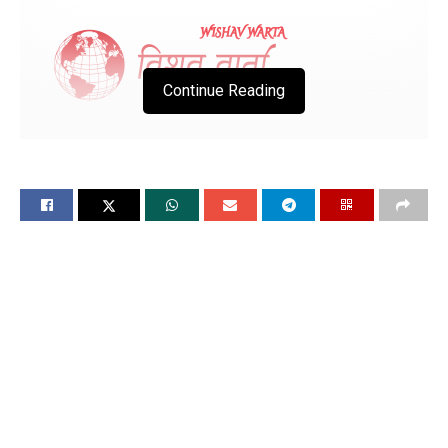
Continue Reading
पंजाब के इस जिले के गांव को पुलिस ने चारो तरफ से
घेरा
जानिये क्या है पूरा मामला
चंडीगढ, 1 मई (विश्ववार्ता) बडी खबर सामने आ रही है कि पंजाब के खन्ना
के गांव दहेड़ू को तडक़सार ही पुलिस द्वारा सील कर दिया गया और गांव के