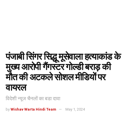
पंजाबी सिंगर सिद्धू मूसेवाला हत्याकांड के
मुख्य आरोपी गैंगस्टर गोल्डी बराड़ की
मौत की अटकले सोशल मीडियों पर
वायरल
विदेशी न्यूज चैनलों का बडा दावा
by
Wishav Warta Hindi Team
May 1, 2024