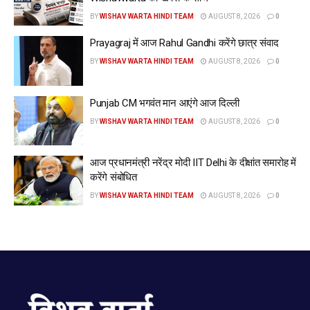
BY
WISHAV WARTA HINDI TEAM
AUGUST 8, 2026
0
Prayagraj में आज Rahul Gandhi करेंगे छात्र संवाद
BY
WISHAV WARTA HINDI TEAM
AUGUST 8, 2026
0
Punjab CM भगवंत मान आएंगे आज दिल्ली
BY
WISHAV WARTA HINDI TEAM
AUGUST 8, 2026
0
आज प्रधानमंत्री नरेंद्र मोदी IIT Delhi के दीक्षांत समारोह में
करेंगे संबोधित
BY
WISHAV WARTA HINDI TEAM
AUGUST 8, 2026
0