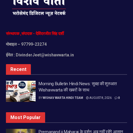
संस्थापक
,
संपादक
-
देविंदरजीत
सिंह
दर्शी
मोबाइल
– 97799-23274
ईमेल :
DivinderJeet@wishavwarta.in
Recent
Morning Bulletin Hindi News: सुबह की शुरुआत
Wishavwarta की खबरों के साथ
BY
WISHAV WARTA HINDI TEAM
AUGUST 8, 2026
0
Most Popular
Premanand ji Maharaj के दर्शन अब नहीं रहेंगे आसान