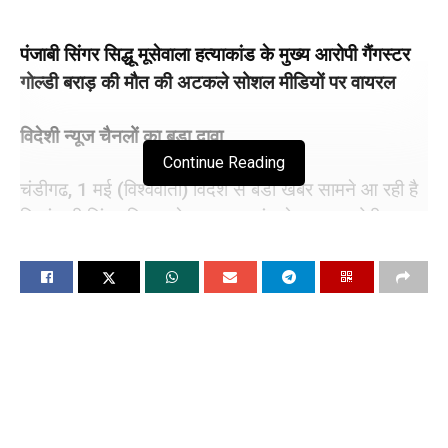
पंजाबी सिंगर सिद्धू मूसेवाला हत्याकांड के मुख्य आरोपी गैंगस्टर
गोल्डी बराड़ की मौत की अटकले सोशल मीडियों पर वायरल
विदेशी न्यूज चैनलों का बडा दावा
Continue Reading
चंडीगढ, 1 मई (विश्ववार्ता) विदेश से बडी खबर सामने आ रही है
कि पंजाबी सिंगर सिद्धू मूसेवाला हत्याकांड के मुख्य आरोपी
गैंगस्टर गोल्डी बराड़ की अमेरिका में मौत हो गई है। गोल्डी बरार
की हत्या की अटकले सोशल मीडियां पर खूब वायरल हो रही है।
यह दावा एक अमेरिकी न्यूज चैनल द्वारा किया जा रहा है। बताया
जा रहा है कि गोल्डी बराड़ अपने एक साथी के साथ घर के बाहर
गली में खड़ा था।
गोल्डी बराड़ का असली नाम सतिंदरजीत सिंह है। जन्म 1994
में पंजाब के मुक्तसर साहिब जिले में हुआ। बता दें कि गोल्डी
बराड़ के पिता पंजाब पुलिस से रिटायर्ड उप निरीक्षक हैं। पंजाबी