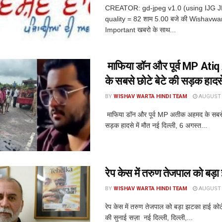
CREATOR: gd-jpeg v1.0 (using IJG 
quality = 82 शाम 5.00 बजे की Wishavwa
Important खबरो के साथ...
माफिया डॉन और पूर्व MP At
के सबसे छोटे बेटे की सड़क हादसे 
BY
WISHAV WARTA HINDI TEAM
AUGUST 6
माफिया डॉन और पूर्व MP अतीक अहमद के सबसे 
सड़क हादसे में मौत नई दिल्ली, 6 अगस्त...
रेप केस में तरुण तेजपाल को बड़
BY
WISHAV WARTA HINDI TEAM
AUGUST 6
रेप केस में तरुण तेजपाल को बड़ा झटका हाई कोर
की सुनाई सज़ा नई दिल्ली, दिल्ली,...