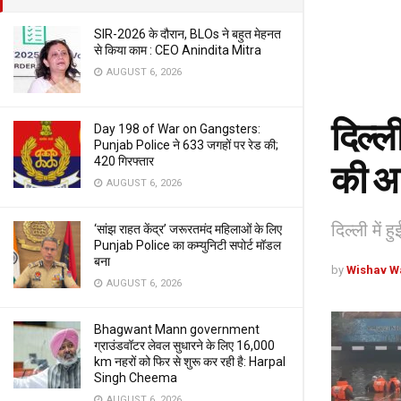
SIR-2026 के दौरान, BLOs ने बहुत मेहनत
से किया काम : CEO Anindita Mitra
AUGUST 6, 2026
दिल्ल
Day 198 of War on Gangsters:
Punjab Police ने 633 जगहों पर रेड की;
420 गिरफ्तार
की आ
AUGUST 6, 2026
दिल्ली में
‘सांझ राहत केंद्र’ जरूरतमंद महिलाओं के लिए
Punjab Police का कम्युनिटी सपोर्ट मॉडल
बना
by
Wishav W
AUGUST 6, 2026
Bhagwant Mann government
ग्राउंडवॉटर लेवल सुधारने के लिए 16,000
km नहरों को फिर से शुरू कर रही है: Harpal
Singh Cheema
AUGUST 6, 2026