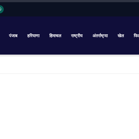
पंजाब
हरियाणा
हिमाचल
राष्ट्रीय
अंतर्राष्ट्या
खेल
फिल