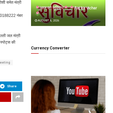
शी समेत मंत्री
आज का सुविचार
Aaj ka vichar
30188222 नंबर
AUGUST 6, 2026
िल्ली जल मंत्री
स्पोट्स की
Currency Converter
eeting
Share