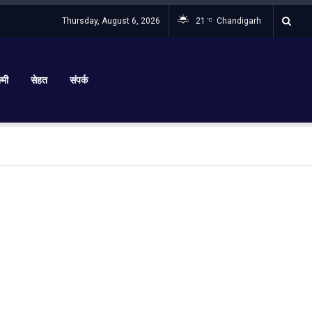
Thursday, August 6, 2026
21
Chandigarh
°C
्मी
सेहत
संपर्क