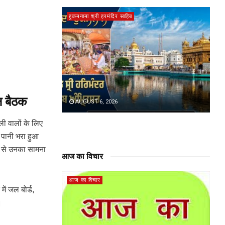
हुकमनामा श्री हरमंदिर साहिब
न बैठक
AUGUST 6, 2026
्ली वालों के लिए
 पानी भरा हुआ
व से उनका सामना
आज का विचार
आज का विचार
ें जल बोर्ड,
।