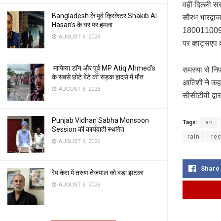
वहीं दिल्ली 
Bangladesh के पूर्व क्रिकेटर Shakib Al
सौरभ भारद्वा
Hasan’s के घर पर हमला
1800110093
AUGUST 6, 2026
पर व्हाट्सएप
माफिया डॉन और पूर्व MP Atiq Ahmed’s
समस्या से निप
के सबसे छोटे बेटे की सड़क हादसे में मौत
आतिशी ने कहा
AUGUST 6, 2026
सीसीटीवी द्वा
Punjab Vidhan Sabha Monsoon
Tags:
an
Session की कार्यवाही स्थगित
rain
re
AUGUST 6, 2026
Share
रेप केस में तरुण तेजपाल को बड़ा झटका
AUGUST 6, 2026