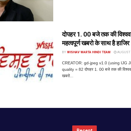
दोपहर 1. 00 बजे तक की विश्ववार
महत्वपूर्ण खबरो के साथ है हाजिर
BY
WISHAV WARTA HINDI TEAM
AUGUST 6
CREATOR: gd-jpeg v1.0 (using IJG 
quality = 82 दोपहर 1. 00 बजे तक की विश्ववार्त
खबरो...
Recent