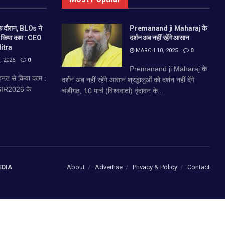
 दौरान, BLOs ने
Premanand ji Maharaj के
े किया काम : CEO
दर्शन अब नहीं रहेंगे आसान
itra
MARCH 10, 2025
0
 2026
0
Premanand ji Maharaj के
नत से किया काम :
दर्शन अब नहीं रहेंगे आसान श्रद्धालुओं को दर्शन नहीं देंगे
 SIR2026 के
चंडीगढ, 10 मार्च (विश्ववार्ता) वृंदावन के...
About
Advertise
Privacy & Policy
Contact
EDIA