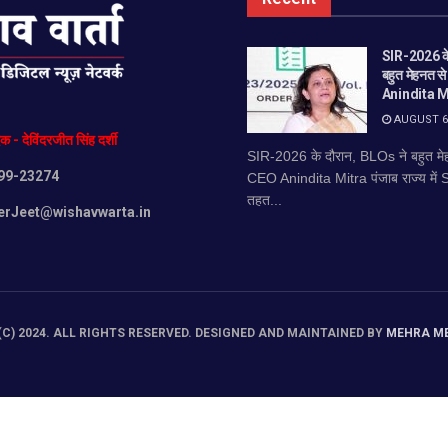
SIR-2026 के
बहुत मेहनत स
Anindita M
AUGUST 6,
दक
-
देविंदरजीत
सिंह
दर्शी
SIR-2026 के दौरान, BLOs ने बहुत मेह
99-23274
CEO Anindita Mitra पंजाब राज्य में
तहत...
erJeet@wishavwarta.in
C) 2024. ALL RIGHTS RESERVED. DESIGNED AND MAINTAINED BY
MEHRA M