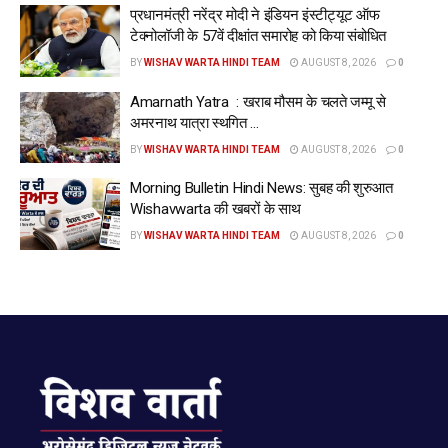
प्रधानमंत्री नरेंद्र मोदी ने इंडियन इंस्टीट्यूट ऑफ
टेक्नोलॉजी के 57वें दीक्षांत समारोह को किया संबोधित
BY
WISHAV WARTA HINDI TEAM
AUGUST 8, 2026
0
Amarnath Yatra : खराब मौसम के चलते जम्मू से
अमरनाथ यात्रा स्थगित …
BY
WISHAV WARTA HINDI TEAM
AUGUST 8, 2026
0
Morning Bulletin Hindi News: सुबह की शुरुआत
Wishavwarta की खबरों के साथ
BY
WISHAV WARTA HINDI TEAM
AUGUST 8, 2026
0