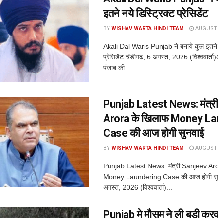
इतने नये डिस्ट्रिक्ट प्रेसिडेंट
BY
WISHAV WARTA HINDI TEAM
AUGUST 6
Akali Dal Waris Punjab ने बनाये कुल इतने न
प्रेसिडेंट चंडीगढ, 6 अगस्त, 2026 (विश्ववार्त
पंजाब की...
Punjab Latest News: मंत्र
Arora के खिलाफ Money La
Case की आज होगी सुनवाई
BY
WISHAV WARTA HINDI TEAM
AUGUST 6
Punjab Latest News: मंत्री Sanjeev Ar
Money Laundering Case की आज होगी सुन
अगस्त, 2026 (विश्ववार्ता)...
Punjab मे मौसम ने ली बडी कर