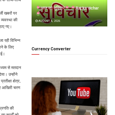
आज का सुविचार
Aaj ka vichar
जी खबरों पर
 व्यवस्था की
AUGUST 6, 2026
उठाए गए।
जा रही विभिन्न
ाने के लिए
Currency Converter
राई।
माध्यम से मतदान
िया। उन्होंने
तीक्षा क्षेत्र,
 और आखिरी चरण
प्रगति की
गए कार्यों को