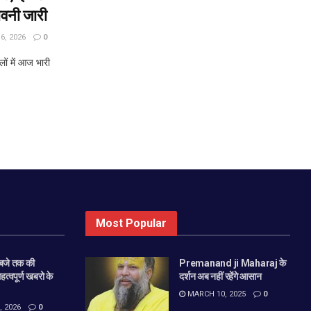
ावनी जारी
, 2026
0
ं में आज भारी
Most Popular
बजे तक की
Premanand ji Maharaj के
महत्वपूर्ण खबरो के
दर्शन अब नहीं रहेंगे आसान
MARCH 10, 2025
0
 2026
0