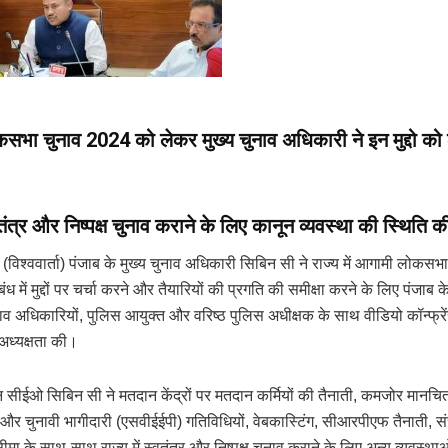
सभा चुनाव 2024 को लेकर मुख्य चुनाव अधिकारी ने इन मुद्दो को
्वतंत्र और निष्पक्ष चुनाव कराने के लिए कानून व्यवस्था की स्थिति क
(विश्ववार्ता) पंजाब के मुख्य चुनाव अधिकारी सिबिन सी ने राज्य में आगामी लोकस
ध में मुद्दों पर चर्चा करने और तैयारियों की प्रगति की समीक्षा करने के लिए पंजाब क
व अधिकारियों, पुलिस आयुक्त और वरिष्ठ पुलिस अधीक्षक के साथ वीडियो कॉन्फ्रें
ध्यक्षता की।
न सीईओ सिबिन सी ने मतदान केंद्रों पर मतदान कर्मियों की तैनाती, कमजोर मानचित
ा और चुनावी भागीदारी (एसवीईईपी) गतिविधियों, वेबकास्टिंग, सीआरपीएफ तैनाती, स
ीमा के साथ-साथ राज्य में स्वतंत्र और निष्पक्ष चुनाव कराने के लिए अन्य व्यवस्