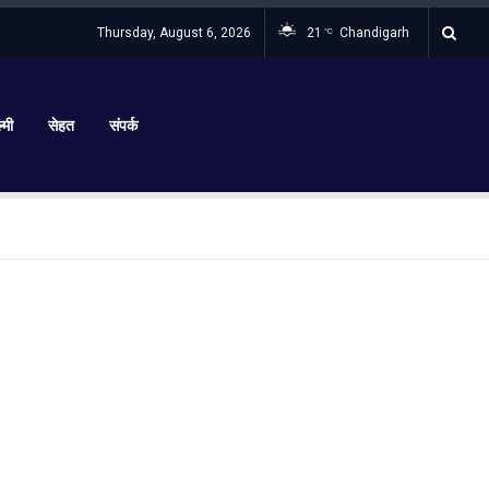
Thursday, August 6, 2026
21
Chandigarh
°C
्मी
सेहत
संपर्क