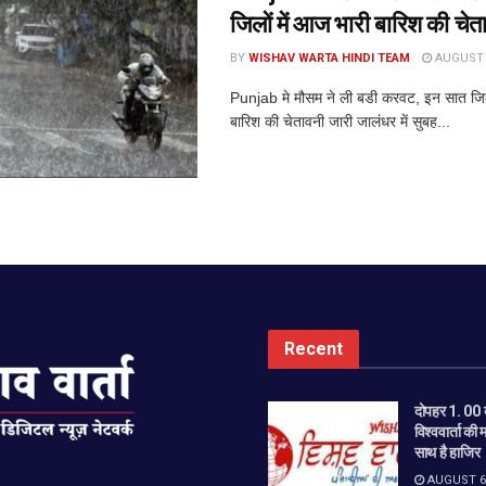
जिलों में आज भारी बारिश की चेत
BY
WISHAV WARTA HINDI TEAM
AUGUST 6
Punjab मे मौसम ने ली बडी करवट, इन सात जिलो
बारिश की चेतावनी जारी जालंधर में सुबह...
Recent
दोपहर 1. 00 
विश्ववार्ता की 
साथ है हाजिर
AUGUST 6,