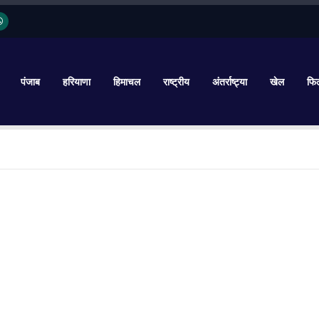
पंजाब
हरियाणा
हिमाचल
राष्ट्रीय
अंतर्राष्ट्या
खेल
फिल