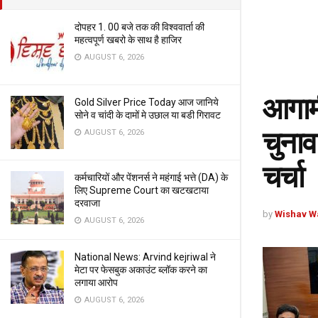
दोपहर 1. 00 बजे तक की विश्ववार्ता की
महत्वपूर्ण खबरो के साथ है हाजिर
AUGUST 6, 2026
आगाम
Gold Silver Price Today आज जानिये
सोने व चांदी के दामों मे उछाल या बडी गिरावट
चुनाव
AUGUST 6, 2026
चर्चा
कर्मचारियों और पेंशनर्स ने महंगाई भत्ते (DA) के
लिए Supreme Court का खटखटाया
दरवाजा
by
Wishav W
AUGUST 6, 2026
National News: Arvind kejriwal ने
मेटा पर फेसबुक अकाउंट ब्लॉक करने का
लगाया आरोप
AUGUST 6, 2026