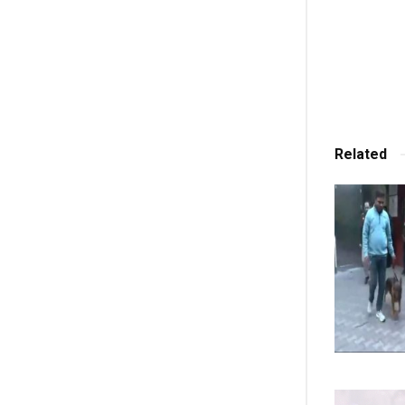
Related