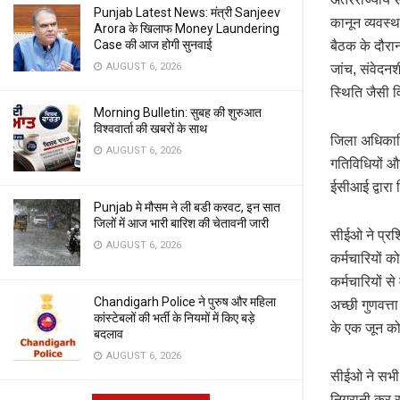
Punjab Latest News: मंत्री Sanjeev
कानून व्यवस्थ
Arora के खिलाफ Money Laundering
Case की आज होगी सुनवाई
बैठक के दौरा
AUGUST 6, 2026
जांच, संवेदनश
स्थिति जैसी 
Morning Bulletin: सुबह की शुरुआत
विश्ववार्ता की खबरों के साथ
जिला अधिकारिय
AUGUST 6, 2026
गतिविधियों और
ईसीआई द्वारा 
Punjab मे मौसम ने ली बडी करवट, इन सात
जिलों में आज भारी बारिश की चेतावनी जारी
सीईओ ने प्रशिक
AUGUST 6, 2026
कर्मचारियों क
कर्मचारियों से
Chandigarh Police ने पुरुष और महिला
अच्छी गुणवत्
कांस्टेबलों की भर्ती के नियमों में किए बड़े
के एक जून को
बदलाव
AUGUST 6, 2026
सीईओ ने सभी 
निगरानी कर रह