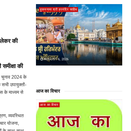
हुकमनामा श्री हरमंदिर साहिब
 लेकर की
AUGUST 6, 2026
ी समीक्षा की
भा चुनाव 2024 के
े सभी उपायुक्तों-
आज का विचार
स के माध्यम से
आज का विचार
्रण, व्यवस्थित
ंचार योजना,
थाओं के साथ-साथ